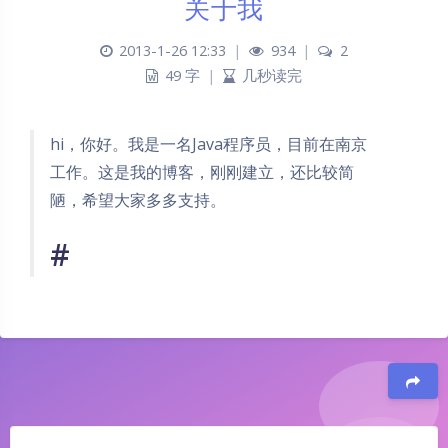
关于我
2013-1-26 12:33
|
934
|
2
49 字
|
几秒读完
hi，你好。
我是一名Java程序员，目前在南京
工作。这是我的博客，刚刚建立，还比较简
陋，希望大家多多支持。
#
豆