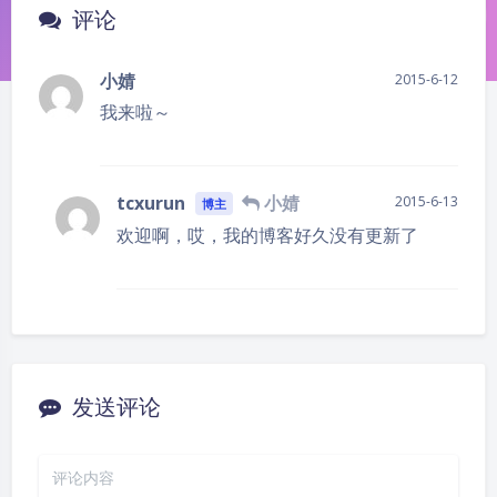
评论
小婧
2015-6-12
我来啦～
tcxurun
小婧
2015-6-13
博主
欢迎啊，哎，我的博客好久没有更新了
夜间模式
发送评论
Sans Serif
Serif
浅阴影
深阴影