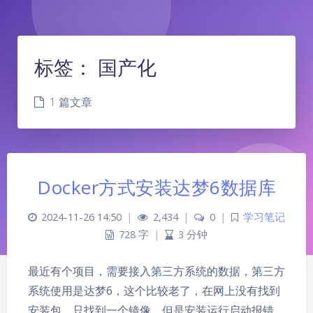
标签：
国产化
1 篇文章
Docker方式安装达梦6数据库
2024-11-26 14:50
|
2,434
|
0
|
学习笔记
728 字
|
3 分钟
最近有个项目，需要接入第三方系统的数据，第三方
夜间模式
系统使用是达梦6，这个比较老了，在网上没有找到
安装包，只找到一个镜像，但是安装运行启动报错，
Sans Serif
Serif