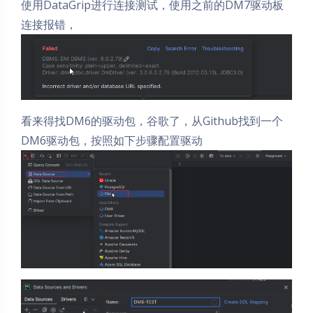
使用DataGrip进行连接测试，使用之前的DM7驱动板
连接报错，
看来得找DM6的驱动包，谷歌了，从Github找到一个
DM6驱动包，按照如下步骤配置驱动