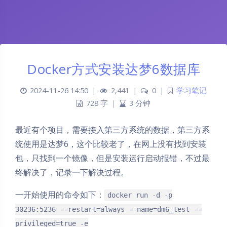
Docker方式安装达梦6数据库
2024-11-26 14:50
|
2,441
|
0
|
学习笔记
728 字
|
3 分钟
最近有个项目，需要接入第三方系统的数据，第三方系
统使用是达梦6，这个比较老了，在网上没有找到安装
包，只找到一个镜像，但是安装运行启动报错，不过最
终解决了，记录一下解决过程。
一开始使用的命令如下：
docker run -d -p
30236:5236 --restart=always --name=dm6_test --
privileged=true -e