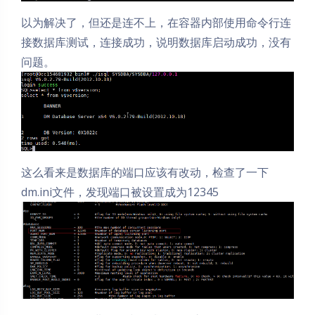
以为解决了，但还是连不上，在容器内部使用命令行连
接数据库测试，连接成功，说明数据库启动成功，没有
问题。
这么看来是数据库的端口应该有改动，检查了一下
dm.ini文件，发现端口被设置成为12345