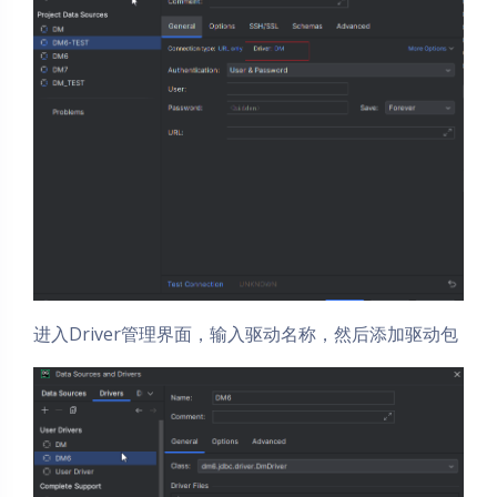
夜间模式
进入Driver管理界面，输入驱动名称，然后添加驱动包
Sans Serif
Serif
浅阴影
深阴影
关闭
日落
暗化
灰度