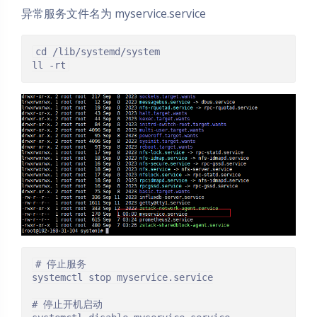
异常服务文件名为 myservice.service
cd /lib/systemd/system

ll -rt
# 停止服务

systemctl stop myservice.service

# 停止开机启动
