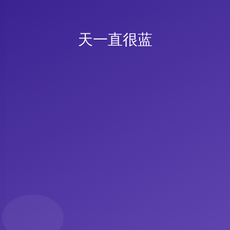
天一直很蓝