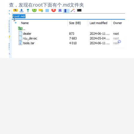
查，发现在root下面有个.md文件夹
关闭
日落
暗化
灰度
但是发现仍未清理干净，继续排查，进入/usr/bin目录
下，执行
ll -rt
发现多了一个player文件，删除。（此时由于事后总
结，未能截图） 为什么确定是player，一是根据后文参