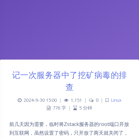
记一次服务器中了挖矿病毒的排
查
2024-9-30 15:00
|
1,151
|
0
|
Linux
776 字
|
5 分钟
前几天因为需要，临时将Zstack服务器的root端口开放
到互联网，虽然设置了密码，只开放了两天就关闭了，