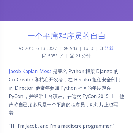
一个平庸程序员的自白
2015-6-13 23:27
|
943
|
0
|
转载
5353 字
|
21 分钟
Jacob Kaplan-Moss
是著名 Python 框架 Django 的
Co-Creater 和核心开发者，在 Heroku 担任安全部门
的 Director, 他常年参加 Python 社区的年度聚会
PyCon ，并经常上台演讲。在这次 PyCon 2015 上，他
声称自己顶多只是一个平庸的程序员，幻灯片上也写
着：
“Hi, I’m Jacob, and I’m a mediocre programmer.”