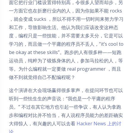
面它把行业门槛设置得特别高，令很多人望而却步，另
一方面它也在折磨行业内的人，因为你如果不能 rocks
，就会变成 sucks ，所以不得不用一切时间来努力学习
和工作，导致影响生活。他认为我们应该改变这种态
度，编程只是一些技能，并不需要太多天分，它是可以
学习的，而且做一个平庸的程序员不丢人，”it’s cool to
be okay at these skills”。跑步的人有很多种——短跑
运动员，纯粹为了锻炼身体的人，参加马拉松的人，等
等。为什么编程就一定要做 real programmer ，而且
做不到就觉得自己不配编程呢？
这个演讲在大会现场赢得很多掌声，在提问环节也可以
听到一些怯生生的声音说：“我也是一个平庸的程序
员。” 不过在其它地方也引起一些争议，有人认为拿跑
步和编程对比并不恰当，有人说程序员能力的差距确实
大得惊人，有兴趣的人可以去看
Hacker News 上的讨
论
。