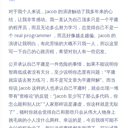
对于我个人来说，Jacob 的演讲触动了我多年来的心
结，让我非常感动。我一直认为自己顶多只是一个平庸
的程序员，而且无论多么努力学习，总觉得自己不是一
个 real programmer ，而且好像越走越偏。Jacob 的
演讲让我明白，有此苦恼的大概不只我一人，所以这里
写一下自己的心路历程，希望对别人有一些启发。
公开承认自己平庸是一件危险的事情，如果不能说明你
智商低或者没有天分，至少说明你态度有问题：“平庸
就应该去努力练习，而不是写文章为平庸辩解”。而当
你说 Jacob 这样的人也承认自己平庸时，就会出现一堆
带有“资格论”的反驳：“Jacob 至少写了那么多代码，你
怎么能和别人比” “人家那样说是谦虚，你这样就是无耻
了”，顿时你就会觉得自己和那些只会从伟大人物身上
挑毛病的小人没什么两样。幸运的是，今后我很可能不