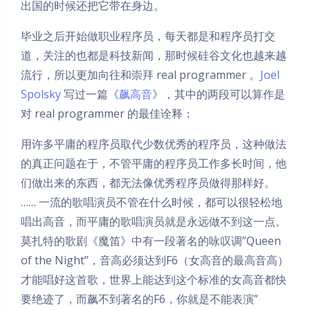
出国的时候还把它带在身边。
毕业之后开始做职业程序员，每天都是和程序员打交
道，关注的也都是科技新闻，那时候硅谷文化也越来越
流行，所以更加向往和崇拜 real programmer 。
Joel
Spolsky
写过一篇《
飙高音
》，其中的两段可以算作是
对 real programmer 的最佳诠释：
用许多平庸的程序员取代少数优秀的程序员，这种做法
的真正问题在于，不管平庸的程序员工作多长时间，他
们做出来的东西，都无法像优秀程序员做得那样好。
…… 一流的歌唱演员不管在什么时候，都可以很轻松地
唱出高音，而平庸的歌唱演员就是永远做不到这一点。
莫扎特的歌剧《魔笛》中有一段著名的咏叹调”Queen
of the Night”，音高必须达到F6（女高音的最高音高）
才能唱好这首歌，世界上能达到这个标准的女高音都快
要绝迹了，而飙不到著名的F6，你就是不能表演”