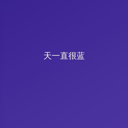
天一直很蓝