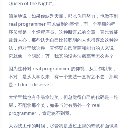
Queen of the Night”。
简单地说，如果你缺乏天赋，那么你再努力，也做不到
real programmer 可以做到的事情，而一个平庸的程
序员就是一个烂程序员。这种断言式的文章一直比较能
鼓舞人心，那些认为自己比较聪明的人也很喜欢这种说
法，但对于我这种一直怀疑自己智商和能力的人来说，
它就像一个阴影：万一我真的没办法飙高音怎么办？
因为这种对 real programmer 的仰视，从工作以来，
不对，是从大学以来，有一个想法一直挥之不去，那就
是：I don’t deserve it.
大学里我也有作品拿过奖，但总觉得自己的代码是一坨
屎，不配拿那个奖，如果当时有另外一个 real
programmer ，肯定轮不到我。
大四找工作的时候，尽管我是通过正规的笔试和面试拿