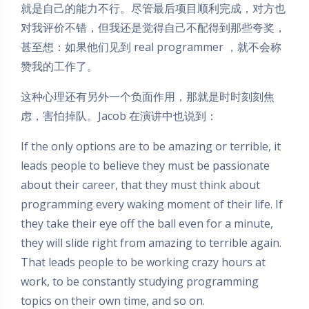
就是自己的能力不行。尽管最后项目顺利完成，对方也
对我评价不错，但我还是觉得自己不配得到那些夸奖，
甚至想：如果他们见到 real programmer ，就不会称
赞我的工作了。
这种心理还有另外一个负面作用，那就是时时刻刻焦
虑，害怕掉队。Jacob 在演讲中也说到：
If the only options are to be amazing or terrible, it
leads people to believe they must be passionate
about their career, that they must think about
programming every waking moment of their life. If
they take their eye off the ball even for a minute,
they will slide right from amazing to terrible again.
That leads people to be working crazy hours at
work, to be constantly studying programming
topics on their own time, and so on.