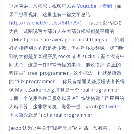
这次演讲非常精彩，视频可以
在 Youtube 上看到
（如
果不想看视频，这里也有一篇文字总结：
https://lwn.net/Articles/641779/
）。Jacob 以马拉松
为例，试图说明大部分人在大部分领域都是平庸的
（Most people are average at most things.），特别
好的和特别坏的都是极少数，但在程序员领域，我们听
到的大都是某某程序员 rocks 或者 sucks ，基本没有中
间状态，这是一件非常奇怪的事情。他还提到“真正的
程序员”（real programmer）这个概念，也就是所谓
的 “10x programmer” ，你只有精通某些原理或者长得
像 Mark Zarkerberg 才算是一个 real programmer
，而一个使用各种云服务以及 API 快速搭建自己应用的
人就不算，这非常可笑。顺带一提，Jacob 的
Twitter
个人简介
就是 “not a real programmer. “
Jacob 认为这种关于“编程天才”的神话非常有害，一方