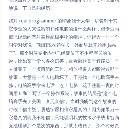
会以编程为业了，所以这些事情都无所谓了，可以诚恳
地说一下自己的经历。
我对 real programmer 的印象始于大学，尽管对于其
它专业的人来说我们和修电脑的没什么两样，但专业内
部已经隐约有对某种高级事物的崇拜，记得大一时一个
同学对我说：“我们现在还学 C，外面早就开始用 Java
了”。那个时候专业内也已经流传了不少程序员的传
说，比如某个学长多么厉害，或者微软某个程序员一个
人做完了一个项目组的工作。相信很多人都听说过那个
故事，大意是一个人电脑坏了，于是找一个电脑高手来
修，电脑高手拿来电话，连上电脑，花了整整一夜的时
间用 0 和 1 写了一个操作系统，故事的结局是“这个电
脑高手去了美国，杳无音信”。当时我听到这个故事的
时候半信半疑，居然宁愿相信它是真的！因为如果万一
它是真的而我不相信，只能说明我的技术水平或者智商
无法理解那个层次的东西，那就太糟糕了。那个时候真