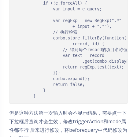
            if (!e.forceAll) {

                var input = e.query;

                var regExp = new RegExp(".*"

                        + input + ".*");

                // 执行检索

                combo.store.filterBy(function(

                        record, id) {

                    // 得到每个record的项目名称值

                    var text = record

                            .get(combo.displayField
                    return regExp.test(text);

                });

                combo.expand();

                return false;

            }

        }
但是这种方法第一次输入时会不显示结果，需要点一下
下拉框后查询才会生效，修改triggerAction和mode属
性都不行 后来进行修改，将beforequery中代码修改为