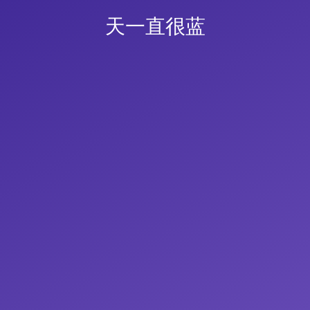
天一直很蓝