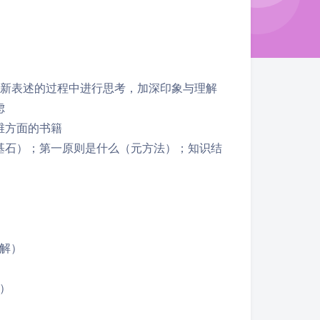
重新表述的过程中进行思考，加深印象与理解
虑
维方面的书籍
基石）；第一原则是什么（元方法）；知识结
解）
）