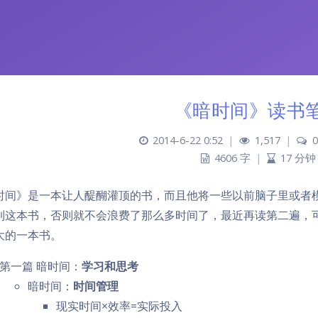
《暗时间》读书
2014-6-22 0:52
|
1,517
|
0
4606 字
|
17 分钟
时间》是一本让人醍醐灌顶的书，而且他将一些以前脑子里或者
到这本书，否则就不会浪费了那么多时间了，最近再读第二遍，
大的一本书。
第一篇 暗时间：
学习和思考
暗时间：
时间管理
现实时间×效率=实际投入