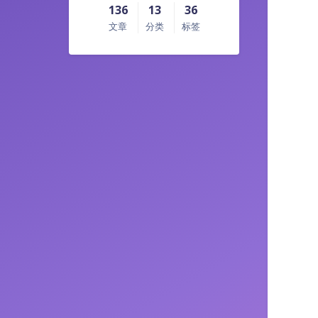
136
13
36
文章
分类
标签