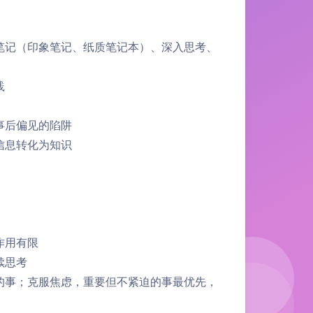
笔记（印象笔记、纸质笔记本）、深入思考、
践
事后偏见的陷阱
信息转化为知识
作用有限
续思考
的事；克服焦虑，重要但不紧迫的事最优先，