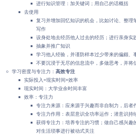
进行知识管理：加关键词；用自己的话概括
去使用
复习并增加回忆知识的机会，比如讨论、整理
写作
设身处地去经历他人过去的经历；进行亲身实
抽象并推广知识
学习他人经验，并谨防样本过少带来的偏颇、
不要沉浸于无尽的信息流中，多做思考，并将
学习密度与专注力：
高效专注
实际投入=现实时间×效率
现实时间：大学业余时间丰富
效率：专注力
专注力来源：应来源于兴趣而非自制力，后者
专注力作用：表层意识全功率运作；潜意识持
获得专注力：培养专注的习惯；做自己感兴趣
对生活琐事进行被动式关注