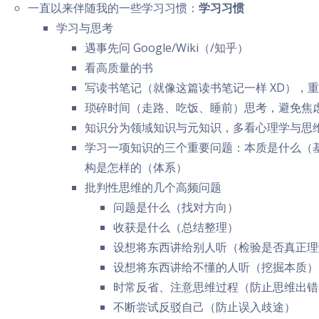
一直以来伴随我的一些学习习惯：
学习习惯
学习与思考
遇事先问 Google/Wiki（/知乎）
看高质量的书
写读书笔记（就像这篇读书笔记一样 XD），
琐碎时间（走路、吃饭、睡前）思考，避免焦
知识分为领域知识与元知识，多看心理学与思
学习一项知识的三个重要问题：本质是什么（
构是怎样的（体系）
批判性思维的几个高频问题
问题是什么（找对方向）
收获是什么（总结整理）
设想将东西讲给别人听（检验是否真正理
设想将东西讲给不懂的人听（挖掘本质）
时常反省、注意思维过程（防止思维出错
不断尝试反驳自己（防止误入歧途）