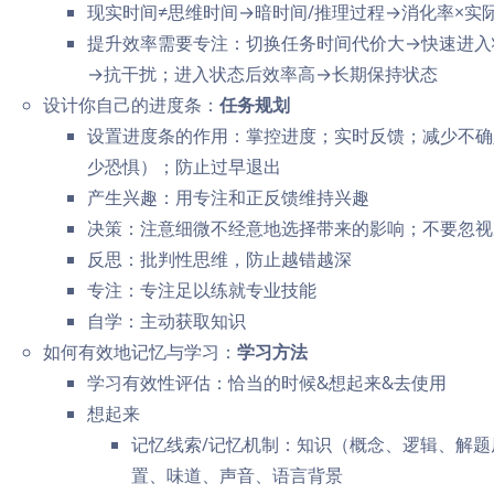
现实时间≠思维时间→暗时间/推理过程→消化率×实
提升效率需要专注：切换任务时间代价大→快速进入
→抗干扰；进入状态后效率高→长期保持状态
设计你自己的进度条：
任务规划
设置进度条的作用：掌控进度；实时反馈；减少不确
少恐惧）；防止过早退出
产生兴趣：用专注和正反馈维持兴趣
决策：注意细微不经意地选择带来的影响；不要忽视
反思：批判性思维，防止越错越深
专注：专注足以练就专业技能
自学：主动获取知识
如何有效地记忆与学习：
学习方法
学习有效性评估：恰当的时候&想起来&去使用
想起来
记忆线索/记忆机制：知识（概念、逻辑、解
置、味道、声音、语言背景